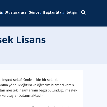
tü
Uluslararası
Güncel
Bağlantılar
İletişim
sek Lisans
 inşaat sektöründe etkin bir şekilde
anına yönelik eğitim ve öğretim hizmeti veren
 olan meslek insanlarının bağlı bulunduğu meslek
ve kuruluşlar bulunmaktadır.