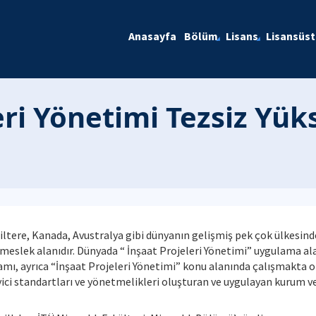
Anasayfa
Bölüm
Lisans
Lisansüs
eri Yönetimi Tezsiz Yük
ltere, Kanada, Avustralya gibi dünyanın gelişmiş pek çok ülkesinde
meslek alanıdır. Dünyada “ İnşaat Projeleri Yönetimi” uygulama al
ramı, ayrıca “İnşaat Projeleri Yönetimi” konu alanında çalışmakta
eyici standartları ve yönetmelikleri oluşturan ve uygulayan kurum 