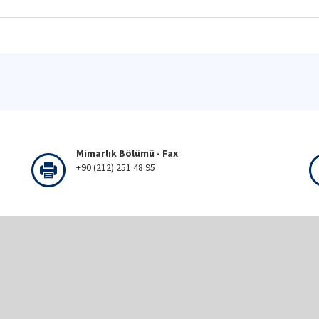
Mimarlık Bölümü - Fax
+90 (212) 251 48 95