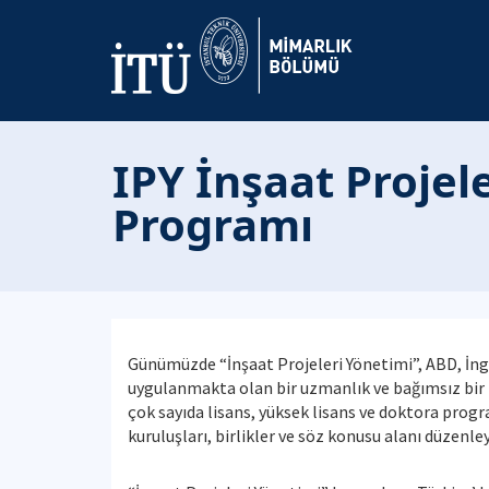
IPY İnşaat Projel
Programı
Günümüzde “İnşaat Projeleri Yönetimi”, ABD, İngi
uygulanmakta olan bir uzmanlık ve bağımsız bir 
çok sayıda lisans, yüksek lisans ve doktora prog
kuruluşları, birlikler ve söz konusu alanı düzenl