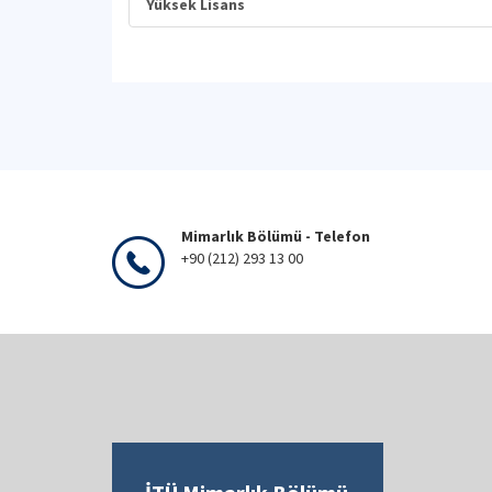
Yüksek Lisans
Mimarlık Bölümü - Telefon
+90 (212) 293 13 00