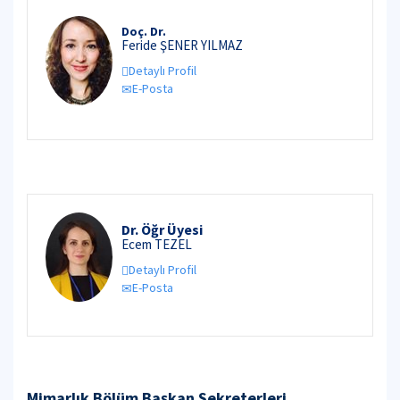
Doç. Dr.
Feride ŞENER YILMAZ
Detaylı Profil
E-Posta
Dr. Öğr Üyesi
Ecem TEZEL
Detaylı Profil
E-Posta
Mimarlık Bölüm Başkan Sekreterleri