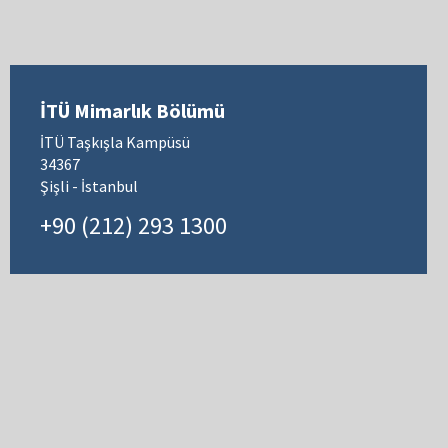
İTÜ Mimarlık Bölümü
İTÜ Taşkışla Kampüsü
34367
Şişli - İstanbul
+90 (212) 293 1300