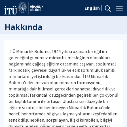
English
Hakkında
İTÜ Mimarlık Bölümü, 1944 yılına uzanan bir eğitim
geleneğini günümüz mimarlık mesleğinin olanakları
bağlamında çağdaş eğitim ortamına taşıyan, toplumsal
farkındalık, çevresel duyarlılık ve etik sorumluluk sahibi
mimarların yetiştirildiği bir kurumdur. İTÜ Mimarlık
Bölümü’nden mezun olan mimarın formasyonu,
mimarlığa dair bilimsel gerçekleri sanatsal duyarlılık ve
toplumsal farkındalık süzgecinden geçirebilen çok yönlü
bir kişilik tanımı ile örtüşür. Uluslararası düzeyde bir
eğitim stratejisini benimseyen Mimarlık Bölümü’nde
hedef, her ortamda bilgiye ulaşma yollarını keşfedebilen,
esnek düşünebilen, sorgulayan, ilişki kurabilen, bilgiyi
dönüştürebilen, öğrenmeyi öğrenen yetkin mimarlar