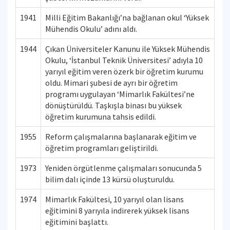
1941
Milli Eğitim Bakanlığı’na bağlanan okul ‘Yüksek
Mühendis Okulu’ adını aldı.
1944
Çıkan Üniversiteler Kanunu ile Yüksek Mühendis
Okulu, ‘İstanbul Teknik Üniversitesi’ adıyla 10
yarıyıl eğitim veren özerk bir öğretim kurumu
oldu. Mimari şubesi de ayrı bir öğretim
programı uygulayan ‘Mimarlık Fakültesi’ne
dönüştürüldü. Taşkışla binası bu yüksek
öğretim kurumuna tahsis edildi.
1955
Reform çalışmalarına başlanarak eğitim ve
öğretim programları geliştirildi.
1973
Yeniden örgütlenme çalışmaları sonucunda 5
bilim dalı içinde 13 kürsü oluşturuldu.
1974
Mimarlık Fakültesi, 10 yarıyıl olan lisans
eğitimini 8 yarıyıla indirerek yüksek lisans
eğitimini başlattı.