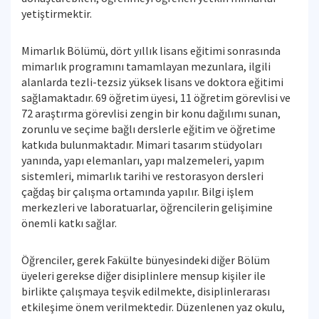
yetiştirmektir.
Mimarlık Bölümü, dört yıllık lisans eğitimi sonrasında
mimarlık programını tamamlayan mezunlara, ilgili
alanlarda tezli-tezsiz yüksek lisans ve doktora eğitimi
sağlamaktadır. 69 öğretim üyesi, 11 öğretim görevlisi ve
72 araştırma görevlisi zengin bir konu dağılımı sunan,
zorunlu ve seçime bağlı derslerle eğitim ve öğretime
katkıda bulunmaktadır. Mimari tasarım stüdyoları
yanında, yapı elemanları, yapı malzemeleri, yapım
sistemleri, mimarlık tarihi ve restorasyon dersleri
çağdaş bir çalışma ortamında yapılır. Bilgi işlem
merkezleri ve laboratuarlar, öğrencilerin gelişimine
önemli katkı sağlar.
Öğrenciler, gerek Fakülte bünyesindeki diğer Bölüm
üyeleri gerekse diğer disiplinlere mensup kişiler ile
birlikte çalışmaya teşvik edilmekte, disiplinlerarası
etkileşime önem verilmektedir. Düzenlenen yaz okulu,