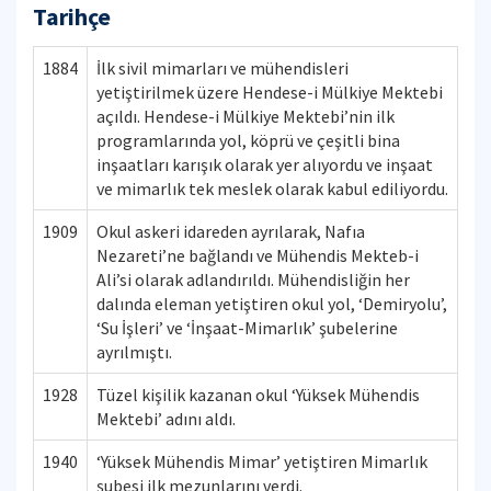
Tarihçe
1884
İlk sivil mimarları ve mühendisleri
yetiştirilmek üzere Hendese-i Mülkiye Mektebi
açıldı. Hendese-i Mülkiye Mektebi’nin ilk
programlarında yol, köprü ve çeşitli bina
inşaatları karışık olarak yer alıyordu ve inşaat
ve mimarlık tek meslek olarak kabul ediliyordu.
1909
Okul askeri idareden ayrılarak, Nafıa
Nezareti’ne bağlandı ve Mühendis Mekteb-i
Ali’si olarak adlandırıldı. Mühendisliğin her
dalında eleman yetiştiren okul yol, ‘Demiryolu’,
‘Su İşleri’ ve ‘İnşaat-Mimarlık’ şubelerine
ayrılmıştı.
1928
Tüzel kişilik kazanan okul ‘Yüksek Mühendis
Mektebi’ adını aldı.
1940
‘Yüksek Mühendis Mimar’ yetiştiren Mimarlık
şubesi ilk mezunlarını verdi.