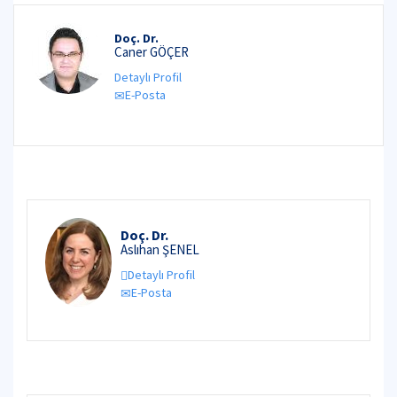
Doç. Dr.
Caner GÖÇER
Detaylı Profil
E-Posta
Doç. Dr.
Aslıhan ŞENEL
Detaylı Profil
E-Posta