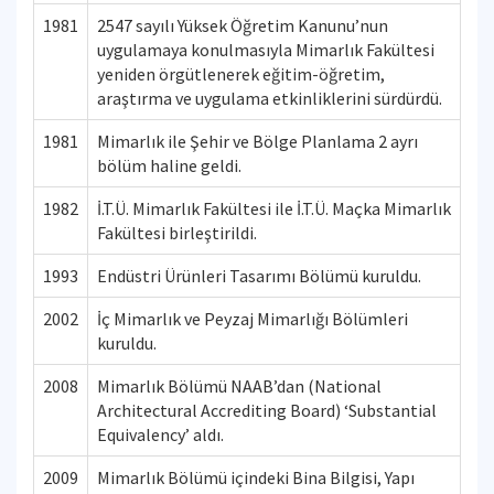
1981
2547 sayılı Yüksek Öğretim Kanunu’nun
uygulamaya konulmasıyla Mimarlık Fakültesi
yeniden örgütlenerek eğitim-öğretim,
araştırma ve uygulama etkinliklerini sürdürdü.
1981
Mimarlık ile Şehir ve Bölge Planlama 2 ayrı
bölüm haline geldi.
1982
İ.T.Ü. Mimarlık Fakültesi ile İ.T.Ü. Maçka Mimarlık
Fakültesi birleştirildi.
1993
Endüstri Ürünleri Tasarımı Bölümü kuruldu.
2002
İç Mimarlık ve Peyzaj Mimarlığı Bölümleri
kuruldu.
2008
Mimarlık Bölümü NAAB’dan (National
Architectural Accrediting Board) ‘Substantial
Equivalency’ aldı.
2009
Mimarlık Bölümü içindeki Bina Bilgisi, Yapı