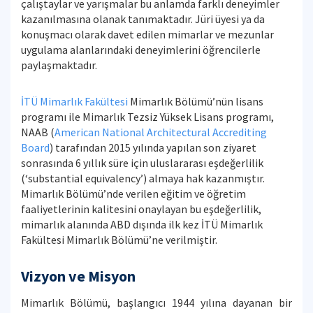
çalıştaylar ve yarışmalar bu anlamda farklı deneyimler
kazanılmasına olanak tanımaktadır. Jüri üyesi ya da
konuşmacı olarak davet edilen mimarlar ve mezunlar
uygulama alanlarındaki deneyimlerini öğrencilerle
paylaşmaktadır.
İTÜ Mimarlık Fakültesi
Mimarlık Bölümü’nün lisans
programı ile Mimarlık Tezsiz Yüksek Lisans programı,
NAAB (
American National Architectural Accrediting
Board
) tarafından 2015 yılında yapılan son ziyaret
sonrasında 6 yıllık süre için uluslararası eşdeğerlilik
(‘substantial equivalency’) almaya hak kazanmıştır.
Mimarlık Bölümü’nde verilen eğitim ve öğretim
faaliyetlerinin kalitesini onaylayan bu eşdeğerlilik,
mimarlık alanında ABD dışında ilk kez İTÜ Mimarlık
Fakültesi Mimarlık Bölümü’ne verilmiştir.
Vizyon ve Misyon
Mimarlık Bölümü, başlangıcı 1944 yılına dayanan bir