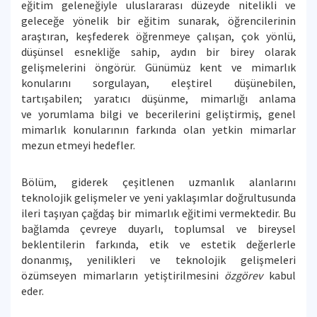
eğitim geleneğiyle uluslararası düzeyde nitelikli ve
geleceğe yönelik bir eğitim sunarak, öğrencilerinin
araştıran, keşfederek öğrenmeye çalışan, çok yönlü,
düşünsel esnekliğe sahip, aydın bir birey olarak
gelişmelerini öngörür. Günümüz kent ve mimarlık
konularını sorgulayan, eleştirel düşünebilen,
tartışabilen; yaratıcı düşünme, mimarlığı anlama
ve yorumlama bilgi ve becerilerini geliştirmiş, genel
mimarlık konularının farkında olan yetkin mimarlar
mezun etmeyi hedefler.
Bölüm, giderek çeşitlenen uzmanlık alanlarını
teknolojik gelişmeler ve yeni yaklaşımlar doğrultusunda
ileri taşıyan çağdaş bir mimarlık eğitimi vermektedir. Bu
bağlamda çevreye duyarlı, toplumsal ve bireysel
beklentilerin farkında, etik ve estetik değerlerle
donanmış, yenilikleri ve teknolojik gelişmeleri
özümseyen mimarların yetiştirilmesini
özgörev
kabul
eder.