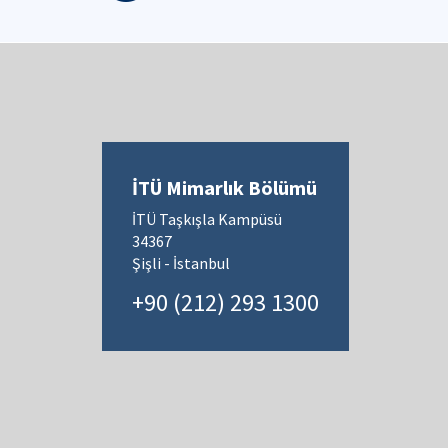
İTÜ Mimarlık Bölümü
İTÜ Taşkışla Kampüsü
34367
Şişli - İstanbul
+90 (212) 293 1300