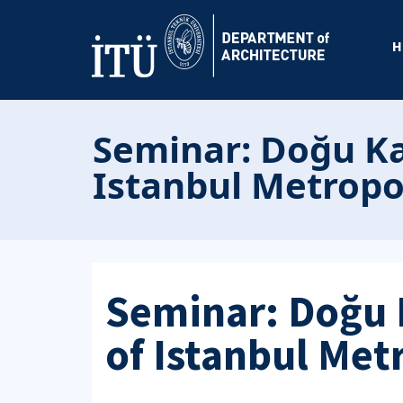
H
Seminar: Doğu Ka
Istanbul Metropo
Seminar: Doğu 
of Istanbul Met