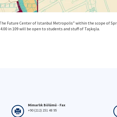
 The Future Center of Istanbul Metropolis” within the scope of Spr
.00 in 109 will be open to students and stuff of Taşkışla.
Mimarlık Bölümü - Fax
+90 (212) 251 48 95