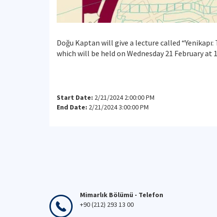
Doğu Kaptan will give a lecture called “Yenikapı:
which will be held on Wednesday 21 February at 14
Start Date:
2/21/2024 2:00:00 PM
End Date:
2/21/2024 3:00:00 PM
Mimarlık Bölümü - Telefon
+90 (212) 293 13 00