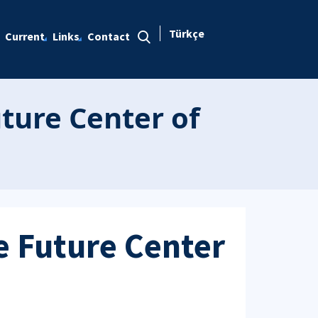
Türkçe
Current
Links
Contact
ture Center of
e Future Center